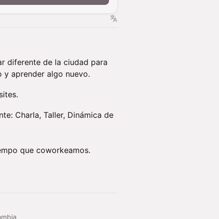
 diferente de la ciudad para
o y aprender algo nuevo.
sites.
e: Charla, Taller, Dinámica de
tiempo que coworkeamos.
ombia