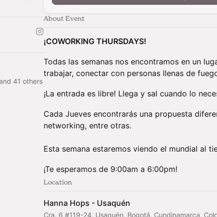
About Event
¡COWORKING THURSDAYS!
Todas las semanas nos encontramos en un lugar
trabajar, conectar con personas llenas de fueg
and 41 others
¡La entrada es libre! Llega y sal cuando lo nece
Cada Jueves encontrarás una propuesta diferent
networking, entre otras.
Esta semana estaremos viendo el mundial al 
¡Te esperamos de 9:00am a 6:00pm!
Location
Hanna Hops - Usaquén
Cra. 6 #119-24, Usaquén, Bogotá, Cundinamarca, Col