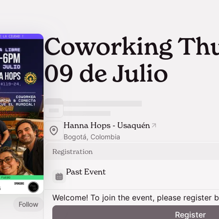
Coworking Thu
09 de Julio
Hanna Hops - Usaquén
Bogotá, Colombia
Registration
Past Event
Welcome! To join the event, please register 
Follow
Register