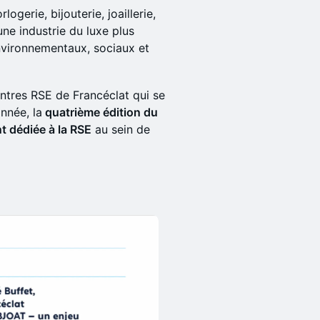
ogerie, bijouterie, joaillerie,
une industrie du luxe plus
nvironnementaux, sociaux et
ontres RSE de Francéclat qui se
année, la
quatrième édition du
t dédiée à la RSE
au sein de