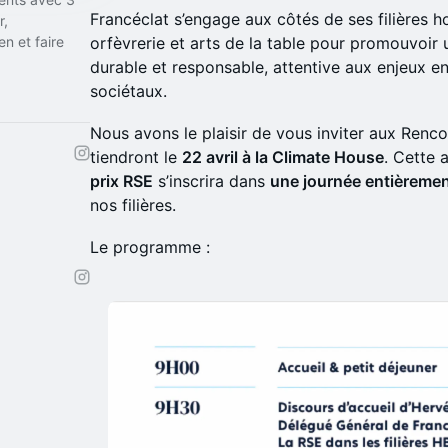
Francéclat s’engage aux côtés de ses filières horl
r,
en et faire
orfèvrerie et arts de la table pour promouvoir 
durable et responsable, attentive aux enjeux e
sociétaux.
Nous avons le plaisir de vous inviter aux Renc
tiendront le
22 avril à la Climate House
. Cette 
prix RSE
s’inscrira dans
une journée entièremen
nos filières.
Le programme :