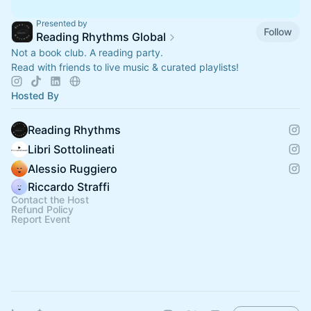
Presented by
Follow
Reading Rhythms Global
Not a book club. A reading party.
Read with friends to live music & curated playlists!
Hosted By
Reading Rhythms
Libri Sottolineati
Alessio Ruggiero
Riccardo Straffi
Contact the Host
Refund Policy
Report Event