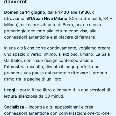
davvero
❗
Domenica 14 giugno
, dalle
17:00
alle
19:30
, ci
ritroviamo all’
Urban Hive Milano
(Corso Garibaldi, 84 –
Milano), nel cuore vibrante di Brera, per un nuovo
pomeriggio dedicato alla lettura condivisa, alle
connessioni autentiche e al piacere di fermarsi.
In una città che corre continuamente, vogliamo creare
uno spazio diverso, intimo, silenzioso, umano. La Sala
Garibaldi, con il suo design contemporaneo e
l’atmosfera raccolta, diventa il luogo perfetto per
prendersi una pausa dal rumore e ritrovare il proprio
ritmo tra le pagine di un libro.
Leggi
– porta il tuo libro e immergiti in due sessioni di
lettura silenziosa da 30 minuti.
Socializza
– incontra altri appassionati e crea
connessioni autentiche con conversazioni one-to-one.