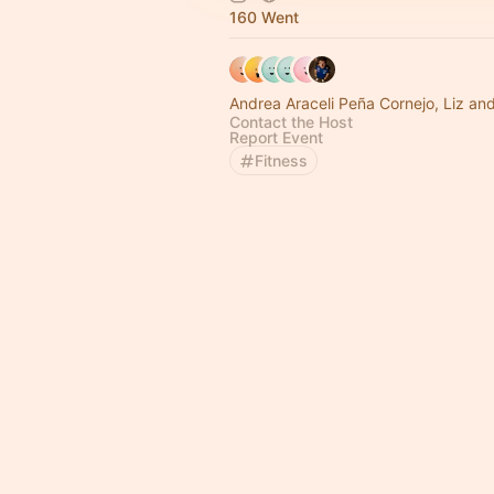
160 Went
Andrea Araceli Peña Cornejo, Liz an
Contact the Host
Report Event
Fitness