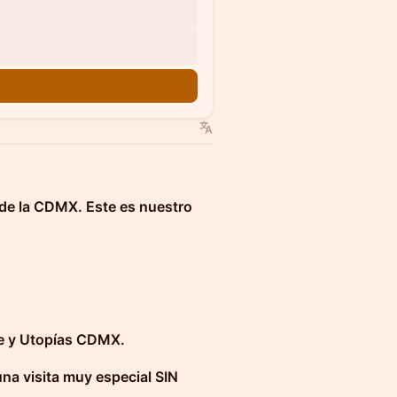
 de la CDMX. Este es nuestro
e y Utopías CDMX.
una visita muy especial SIN