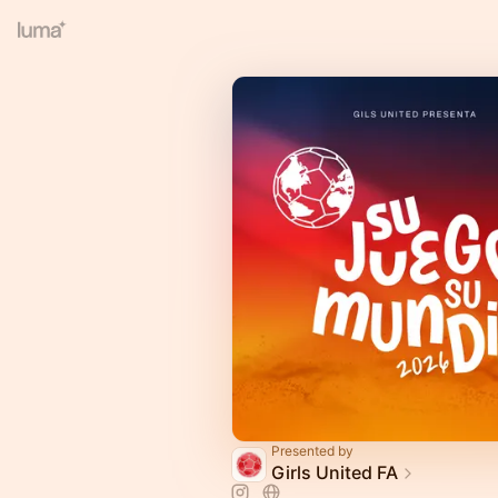
Presented by
Girls United FA