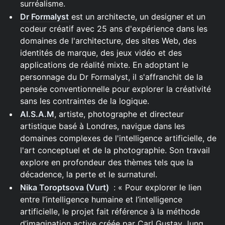
surréalisme.
Dr Formalyst
est un architecte, un designer et un
codeur créatif avec 25 ans d'expérience dans les
domaines de l'architecture, des sites Web, des
identités de marque, des jeux vidéo et des
applications de réalité mixte. En adoptant le
personnage du Dr Formalyst, il s'affranchit de la
pensée conventionnelle pour explorer la créativité
sans les contraintes de la logique.
AI.S.A.M
, artiste, photographe et directeur
artistique basé à Londres, navigue dans les
domaines complexes de l'intelligence artificielle, de
l'art conceptuel et de la photographie. Son travail
explore en profondeur des thèmes tels que la
décadence, la perte et le surnaturel.
Nika Toroptsova (Vurt)
: « Pour explorer le lien
entre l’intelligence humaine et l’intelligence
artificielle, le projet fait référence à la méthode
d’imagination active créée par Carl Gustav Jung.