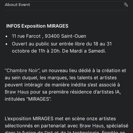
About Event
INFOS Exposition MIRAGES
11 rue Farcot , 93400 Saint-Ouen
Ouvert au public sur entrée libre du 18 au 31
octobre de 11h à 20h. De Mardi a Samedi.
“Chambre Noir”
, un nouveau lieu dédié à la création et
au sein duquel, les marques, les talents et artistes
peuvent intéragir de manière inédite s’est associé à
Braw Haus
pour sa première résidence d’artistes IA,
intitulées “MIRAGES”.
L’exposition MIRAGES met en scène onze artistes
sélectionnés en partenariat avec
Braw Haus
, spécialisé
dans la fusion de l’art et de la technologie. Fondée en