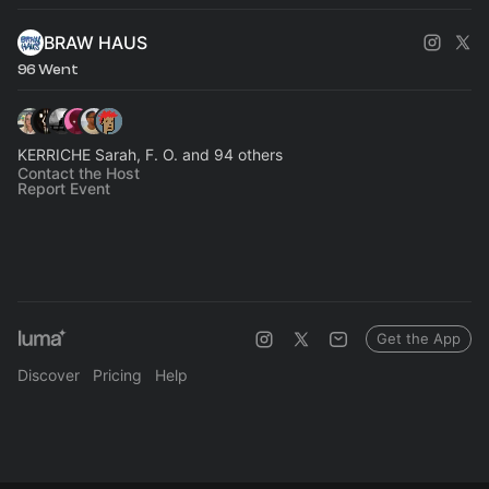
BRAW HAUS
96 Went
KERRICHE Sarah, F. O. and 94 others
Contact the Host
Report Event
Get the App
Discover
Pricing
Help