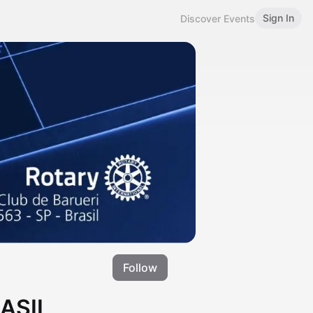
Sign In
Discover Events
Follow
ASIL