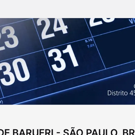
E BARUERI - SÃO PAULO, BR