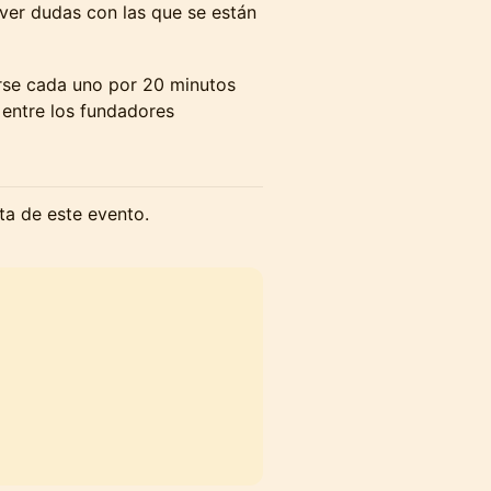
lver dudas con las que se están
arse cada uno por 20 minutos
 entre los fundadores
cta de este evento.