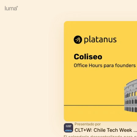
Presentado por
CLT+W: Chile Tech Week 2
El calendario descentralizado para 