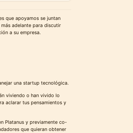
res que apoyamos se juntan
más adelante para discutir
ción a su empresa.
ejar una startup tecnológica.
n viviendo o han vivido lo
a aclarar tus pensamientos y
en Platanus y previamente co-
undadores que quieran obtener