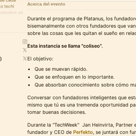
Acerca del evento
o techi
noviembre de
Durante el programa de Platanus, los fundado
bisemanalmente con otros fundadores que van 
sobre las cosas que les quitan el sueño en rela
Esta instancia se llama "coliseo".
)
El objetivo:
Que se muevan rápido.
Que se enfoquen en lo importante.
Que absorban conocimiento sobre cómo man
Conversar con fundadores inteligentes que está
mismo que tú es una tremenda oportunidad par
tomar buenas decisiones.
Durante la "TechWeek" Jan Heinvirta, Partner 
fundador y CEO de
Perfekto
, se juntará con f