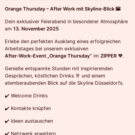
Orange Thursday – After Work mit Skyline-Blick 🌇
Dein exklusiver Feierabend in besonderer Atmosphäre
am
13. November 2025
Erlebe den perfekten Ausklang eines erfolgreichen
Arbeitstages bei unserem exklusiven
After-Work-Event „Orange Thursday“
im
ZIPPER
🧡.
Genieße entspannte Stunden mit inspirierenden
Gesprächen, köstlichen Drinks 🥂 und einem
atemberaubenden Blick auf die Skyline Düsseldorfs.
✔️ Welcome Drinks
✔️ Kontakte knüpfen
✔️ Ideen austauschen
✔️ Netzwerk erweitern