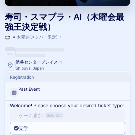
寿司・スマブラ・AI（木曜会最
強王決定戦）
AI木曜会(メンバー限定)
渋谷センタープレイス
Shibuya, Japan
Registration
Past Event
Welcome! Please choose your desired ticket type:
ゲーム参加
Sold Out
見学