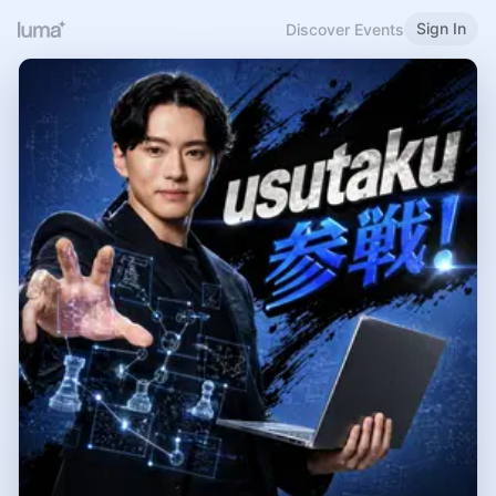
Sign In
Discover Events