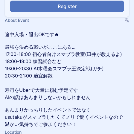
Register
About Event
途中入場・退出OKです🔥
最強を決める戦いがここにある...
17:00-18:00 初心者向けスマブラ教室(臼井が教えるよ)
18:00-19:00 練習試合など
19:00-20:30 AI木曜会スマブラ王決定戦(ガチ)
20:30-21:00 適宜解散
寿司をUberで大量に頼む予定です
AIの話はあんまりしないかもしれません
あんまりかっちりしたイベントではなく
usutakuがスマブラしたくてノリで開くイベントなので
温かい気持ちでご参加ください！！
Location