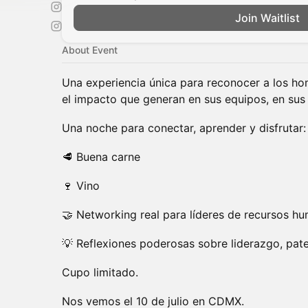
Join Waitlist
About Event
Una experiencia única para reconocer a los 
el impacto que generan en sus equipos, en sus
Una noche para conectar, aprender y disfrutar:
🥩 Buena carne
🍷 Vino
🤝 Networking real para líderes de recursos h
💡 Reflexiones poderosas sobre liderazgo, pat
Cupo limitado.
Nos vemos el 10 de julio en CDMX.