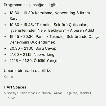
Programın akışı aşağıdaki gibi
18.30 - 19.30: Karşılama, Networking & İkram
Servisi
19.30 - 19.45: "Teknoloji Sektörü Çalışanları,
İşverenlerinden Neler Bekliyor?" - Alperen Adikti
19.45 - 20.30: Panel - Teknoloji Sektöründe Çalışan
Deneyimini Güçlendirmek
20.30 - 21.00: Soru Cevap
21.00 - 21.15: Networking
21.15 – 21.30: Ödüllü Yarışma
Umarız bir arada olabiliriz.
Konum
HAN Spaces
Nisbetiye, Nisbetiye Cd No:24, 34340 Beşiktaş/İstanbul,
Türkiye