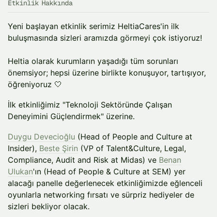
Etkinlik Hakkında
Yeni başlayan etkinlik serimiz HeltiaCares'in ilk
buluşmasında sizleri aramızda görmeyi çok istiyoruz!
Heltia olarak kurumların yaşadığı tüm sorunları
önemsiyor; hepsi üzerine birlikte konuşuyor, tartışıyor,
öğreniyoruz 🤍
İlk etkinliğimiz "Teknoloji Sektöründe Çalışan
Deneyimini Güçlendirmek" üzerine.
Duygu Devecioğlu
(Head of People and Culture at
Insider),
Beste Şirin
(VP of Talent&Culture, Legal,
Compliance, Audit and Risk at Midas) ve
Benan
Ulukan
'ın (Head of People & Culture at SEM) yer
alacağı panelle değerlenecek etkinliğimizde eğlenceli
oyunlarla networking fırsatı ve sürpriz hediyeler de
sizleri bekliyor olacak.