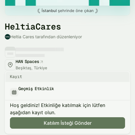
İstanbul
şehrinde öne çıkan
HeltiaCares
Heltia Cares tarafından düzenleniyor
HAN Spaces
Beşiktaş, Türkiye
Kayıt
Geçmiş Etkinlik
Hoş geldiniz! Etkinliğe katılmak için lütfen
aşağıdan kayıt olun.
Katılım İsteği Gönder