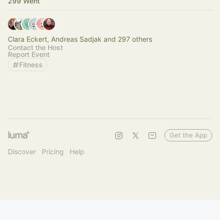
299 Went
Clara Eckert, Andreas Sadjak and 297 others
Contact the Host
Report Event
Fitness
Get the App
Discover
Pricing
Help