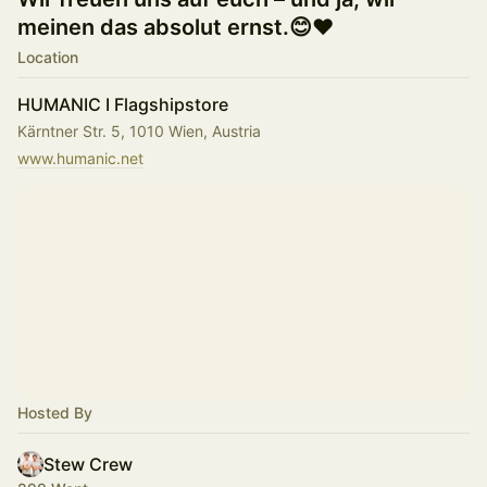
meinen das absolut ernst.😊❤️
Location
HUMANIC I Flagshipstore
Kärntner Str. 5, 1010 Wien, Austria
www.humanic.net
Hosted By
Stew Crew