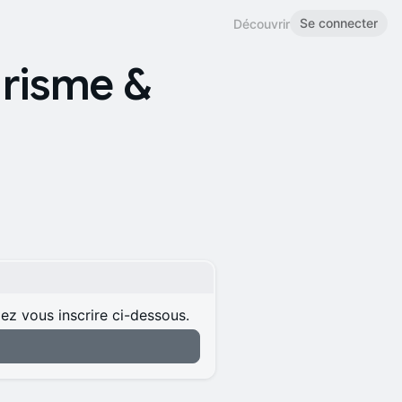
Se connecter
Découvrir
risme &
lez vous inscrire ci-dessous.