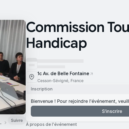
Commission Tou
Handicap
1c Av. de Belle Fontaine
Cesson-Sévigné, France
Inscription
Bienvenue ! Pour rejoindre l'événement, veuil
S'inscrire
Suivre
 de Bretagne
À propos de l'événement