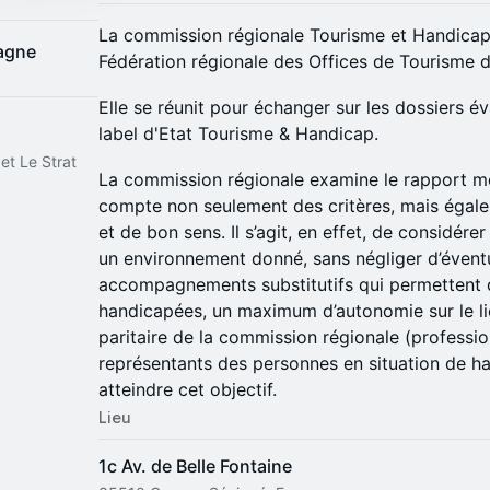
La commission régionale Tourisme et Handicap 
tagne
Fédération régionale des Offices de Tourisme 
Elle se réunit pour échanger sur les dossiers év
label d'Etat Tourisme & Handicap.
t Le Strat
La commission régionale examine le rapport mo
compte non seulement des critères, mais égal
et de bon sens. Il s’agit, en effet, de considére
un environnement donné, sans négliger d’évent
accompagnements substitutifs qui permettent 
handicapées, un maximum d’autonomie sur le lie
paritaire de la commission régionale (professi
représentants des personnes en situation de ha
atteindre cet objectif.
Lieu
1c Av. de Belle Fontaine