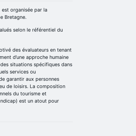
est organisée par la
de Bretagne.
alués selon le référentiel du
tivé des évaluateurs en tenant
ement d’une approche humaine
r des situations spécifiques dans
uels services ou
de garantir aux personnes
u de loisirs. La composition
onnels du tourisme et
ndicap) est un atout pour