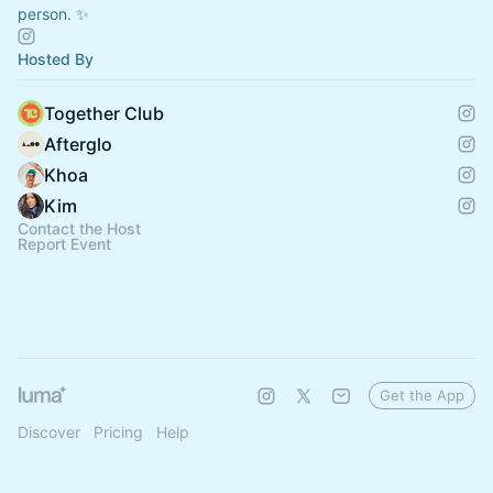
person. ✨
Hosted By
Together Club
Afterglo
Khoa
Kim
Contact the Host
Report Event
Get the App
Discover
Pricing
Help