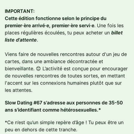
IMPORTANT:
Cette édition fonctionne selon le principe du
premier·ère arrivé·e, premier·ère servi·e
. Une fois les
places régulières écoulées, tu peux acheter un
billet
liste d'attente
.
Viens faire de nouvelles rencontres autour d'un jeu de
cartes, dans une ambiance décontractée et
bienveillante. 😊 L’activité est conçue pour encourager
de nouvelles rencontres de toutes sortes, en mettant
l'accent sur les connexions humaines plutôt que sur
les attentes.
S low Dating #67 s'adresse aux personnes de 35-50
ans s'identifiant comme hétérosexuelles.*
*Ce n’est qu’un simple repère d’âge ! Tu peux être un
peu en dehors de cette tranche.