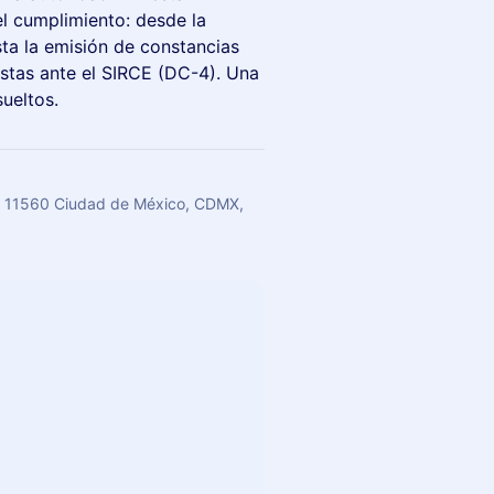
el cumplimiento: desde la
ta la emisión de constancias
istas ante el SIRCE (DC-4). Una
ueltos.
o, 11560 Ciudad de México, CDMX,