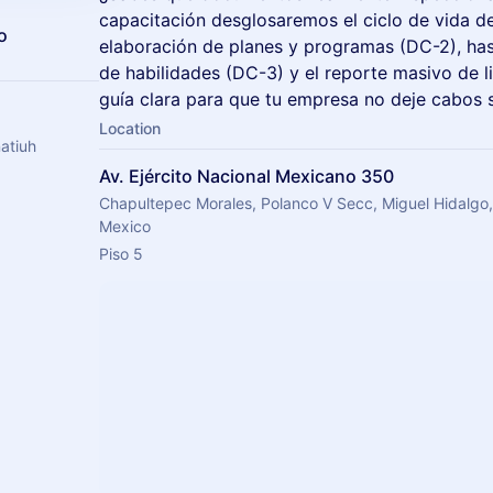
capacitación desglosaremos el ciclo de vida d
o
elaboración de planes y programas (DC-2), has
de habilidades (DC-3) y el reporte masivo de l
guía clara para que tu empresa no deje cabos s
Location
atiuh
Av. Ejército Nacional Mexicano 350
Chapultepec Morales, Polanco V Secc, Miguel Hidalg
Mexico
Piso 5