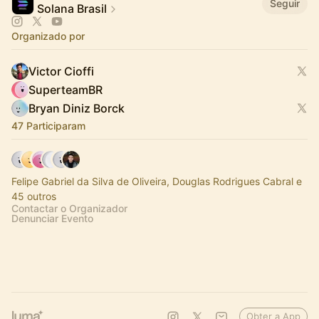
Seguir
Solana Brasil
Organizado por
Victor Cioffi
SuperteamBR
Bryan Diniz Borck
47 Participaram
Felipe Gabriel da Silva de Oliveira, Douglas Rodrigues Cabral e
45 outros
Contactar o Organizador
Denunciar Evento
Obter a App