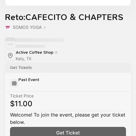
Reto:CAFECITO & CHAPTERS
SOMOS YOGA
Active Coffee Shop
Katy, TX
Get Tickets
Past Event
Ticket Price
$11.00
Welcome! To join the event, please get your ticket
below.
Get Ticket