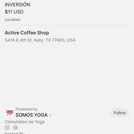
INVERSIÓN
$11 USD
Location
Active Coffee Shop
5416 E 4th St, Katy, TX 77493, USA
Presented by
Follow
SOMOS YOGA
Comunidad de Yoga
Hosted By