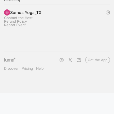
Somos Yoga_TX
Contact the Host
Refund Policy
Report Event
Get the App
Discover
Pricing
Help