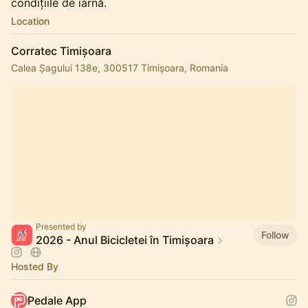
condițiile de iarnă.
Location
Corratec Timișoara
Calea Șagului 138e, 300517 Timișoara, Romania
Presented by
Follow
2026 - Anul Bicicletei în Timișoara
Hosted By
Pedale App