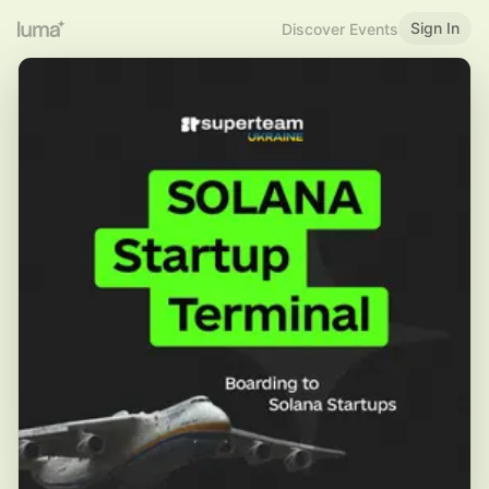
Sign In
Discover Events