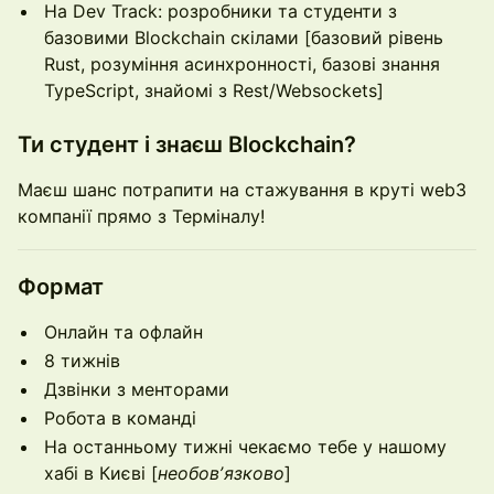
На Dev Track: розробники та студенти з
базовими Blockchain скілами [базовий рівень
Rust, розуміння асинхронності, базові знання
TypeScript, знайомі з Rest/Websockets]
Ти студент і знаєш Blockchain?
Маєш шанс потрапити на стажування в круті web3
компанії прямо з Терміналу!
Формат
Онлайн та офлайн
8 тижнів
Дзвінки з менторами
Робота в команді
На останньому тижні чекаємо тебе у нашому
хабі в Києві [
необовʼязково
]