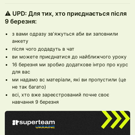
⚠️ UPD: Для тих, хто приєднається після
9 березня:
з вами одразу звʼяжуться аби ви заповнили
анкету
після чого додадуть в чат
ви можете приєднатися до найближчого уроку
16 березня ми зробио додаткове інтро про курс
для вас
ми надамо вс матеріали, які ви пропустили (це
не так багато)
всі, хто вже зареєстрований почне своє
навчання 9 березня