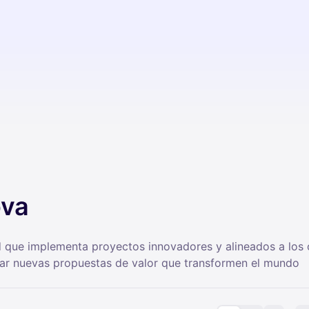
ova
 que implementa proyectos innovadores y alineados a los o
onar nuevas propuestas de valor que transformen el mundo