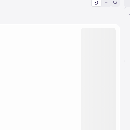
pproval by the calendar admin.
le once approved