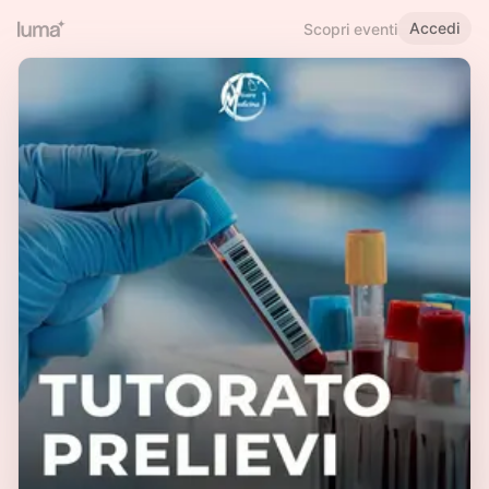
Accedi
Scopri eventi