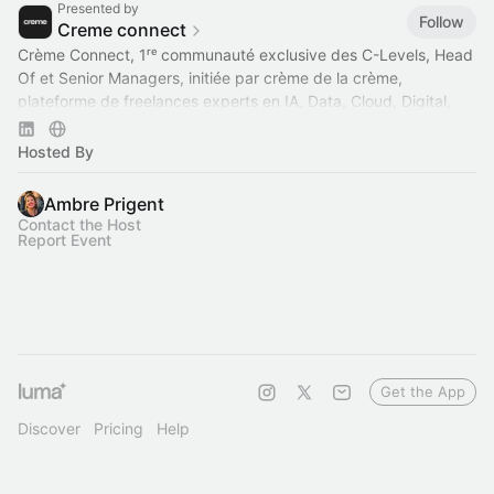
Presented by
Follow
Creme connect
Crème Connect, 1ʳᵉ communauté exclusive des C-Levels, Head
Of et Senior Managers, initiée par crème de la crème,
plateforme de freelances experts en IA, Data, Cloud, Digital,
Cyber & Conseil IT.
Hosted By
Ambre Prigent
Contact the Host
Report Event
Get the App
Discover
Pricing
Help