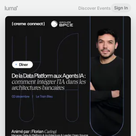
Sign In
Discover Events