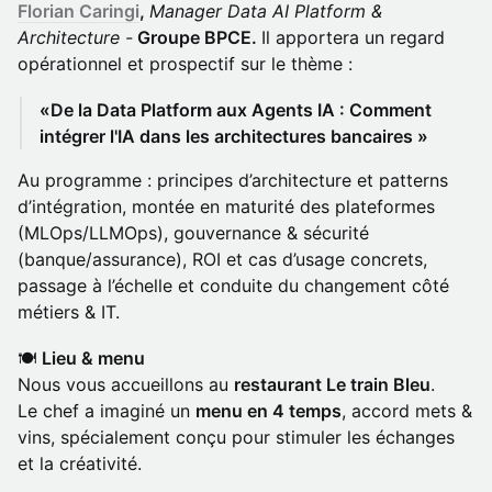
Florian Caringi
,
Manager Data AI Platform &
Architecture -
Groupe BPCE.
Il apportera un regard
opérationnel et prospectif sur le thème :
«De la Data Platform aux Agents IA : Comment
intégrer l'IA dans les architectures bancaires »
Au programme : principes d’architecture et patterns
d’intégration, montée en maturité des plateformes
(MLOps/LLMOps), gouvernance & sécurité
(banque/assurance), ROI et cas d’usage concrets,
passage à l’échelle et conduite du changement côté
métiers & IT.
​🍽
Lieu & menu
Nous vous accueillons au
restaurant Le train Bleu
.
Le chef a imaginé un
menu en 4 temps
, accord mets &
vins, spécialement conçu pour stimuler les échanges
et la créativité.