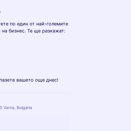
а
ете по един от най-големите
на бизнес. Те ще разкажат:
апазете вашето още днес!
 Varna, Bulgaria