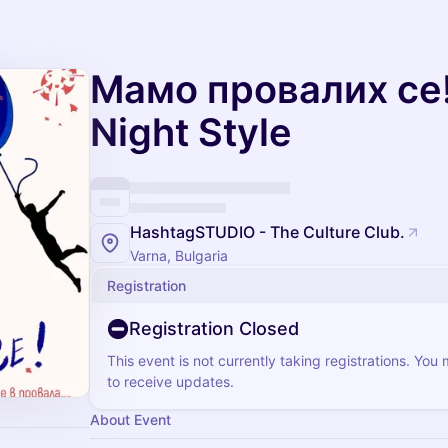
Мамо провалих се!
Night Style
HashtagSTUDIO - The Culture Club.
Varna, Bulgaria
Registration
Registration Closed
This event is not currently taking registrations. You
to receive updates.
About Event