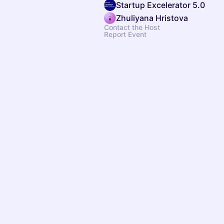
Startup Excelerator 5.0
Zhuliyana Hristova
Contact the Host
Report Event