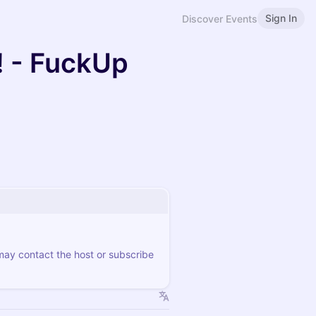
Sign In
Discover Events
 - FuckUp
 may contact the host or subscribe