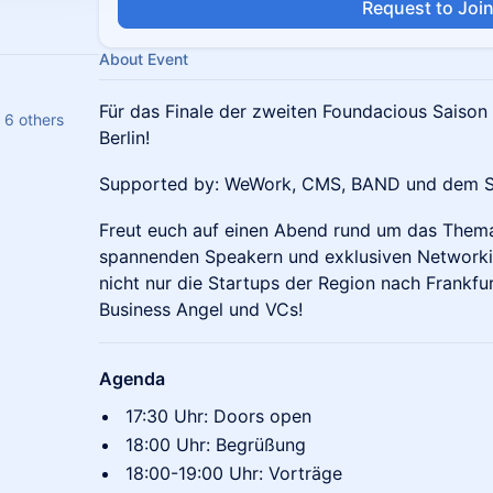
Request to Joi
About Event
Für das Finale der zweiten Foundacious Saiso
 6 others
Berlin!
​​Supported by: WeWork, CMS, BAND und dem 
​Freut euch auf einen Abend rund um das Thema
spannenden Speakern und exklusiven Networkin
nicht nur die Startups der Region nach Frankfu
Business Angel und VCs!​
Agenda
​​17:30 Uhr: Doors open
​​18:00 Uhr: Begrüßung
​​18:00-19:00 Uhr: Vorträge