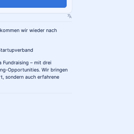
n
n kommen wir wieder nach
Startupverband
 Fundraising – mit drei
g-Opportunities. Wir bringen
rt, sondern auch erfahrene