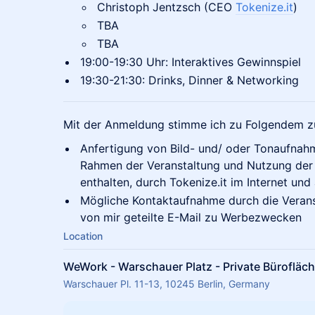
​Christoph Jentzsch (CEO
Tokenize.it
)
TBA
TBA
​​19:00-19:30 Uhr: Interaktives Gewinnspiel
​​19:30-21:30: Drinks, Dinner & Networking
​​Mit der Anmeldung stimme ich zu Folgendem z
​​Anfertigung von Bild- und/ oder Tonaufnah
Rahmen der Veranstaltung und Nutzung der 
enthalten, durch Tokenize​.it im Internet un
​​Mögliche Kontaktaufnahme durch die Veran
von mir geteilte E-Mail zu Werbezwecken
Location
WeWork - Warschauer Platz - Private Büroflä
Warschauer Pl. 11-13, 10245 Berlin, Germany