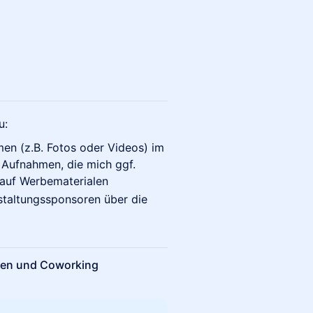
u:
men (z.B. Fotos oder Videos) im
Aufnahmen, die mich ggf.
d auf Werbematerialen
staltungssponsoren über die
chen und Coworking