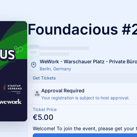
Foundacious #2
WeWork - Warschauer Platz - Private Bü
Berlin, Germany
Get Tickets
Approval Required
Your registration is subject to host approval.
Ticket Price
€5.00
Welcome! To join the event, please get your 