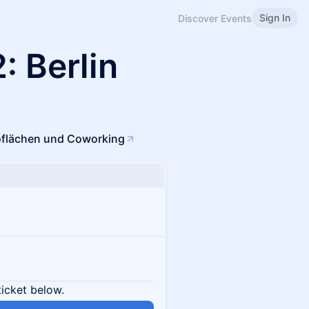
Sign In
Discover Events
: Berlin
roflächen und Coworking
ticket below.