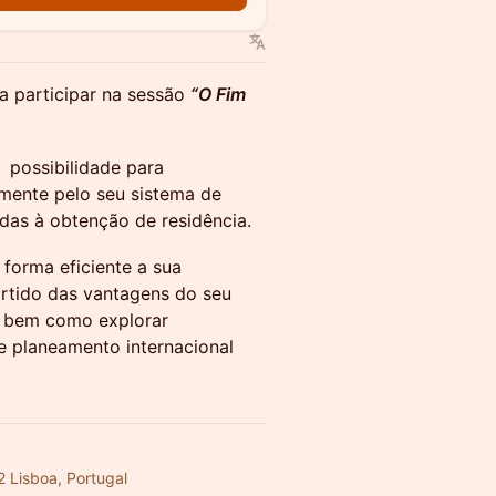
a participar na sessão
“O Fim
 possibilidade para
amente pelo seu sistema de
adas à obtenção de residência.
 forma eficiente a sua
partido das vantagens do seu
s, bem como explorar
e planeamento internacional
2 Lisboa, Portugal