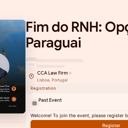
Fim do RNH: Op
Paraguai
CCA Law Firm
Lisboa, Portugal
Registration
Past Event
Welcome! To join the event, please register 
Register