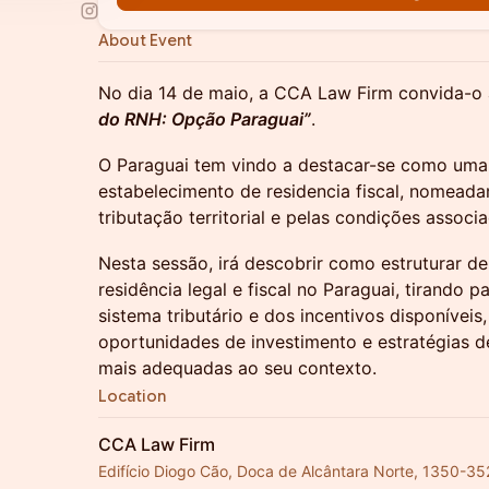
About Event
No dia 14 de maio, a CCA Law Firm convida-o 
do RNH: Opção Paraguai”
.
O Paraguai tem vindo a destacar-se como uma
estabelecimento de residencia fiscal, nomead
tributação territorial e pelas condições associ
Nesta sessão, irá descobrir como estruturar de
residência legal e fiscal no Paraguai, tirando 
sistema tributário e dos incentivos disponívei
oportunidades de investimento e estratégias d
mais adequadas ao seu contexto.
Location
CCA Law Firm
Edifício Diogo Cão, Doca de Alcântara Norte, 1350-35