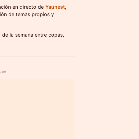
ación en directo de
Yaunest
,
ión de temas propios y
al de la semana entre copas,
ain