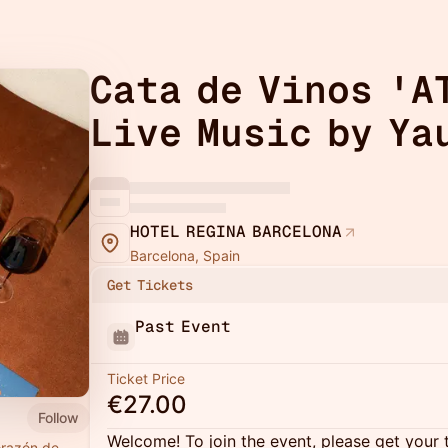
Cata de Vinos 'A
Live Music by Ya
HOTEL REGINA BARCELONA
Barcelona, Spain
Get Tickets
Past Event
Ticket Price
€27.00
Follow
Welcome! To join the event, please get your 
orazón de