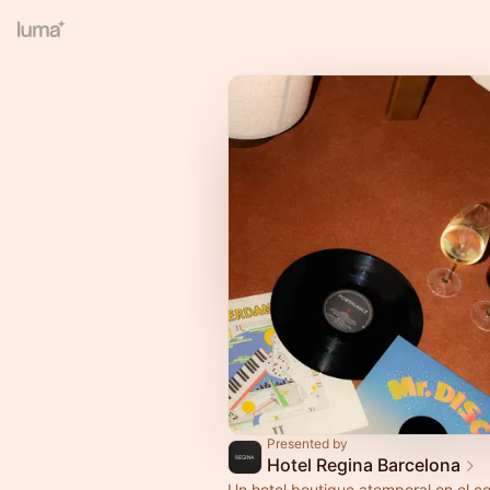
Presented by
Hotel Regina Barcelona
Un hotel boutique atemporal en el c