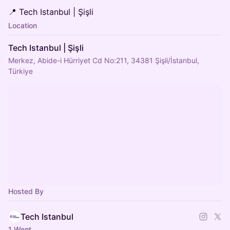
📍 Tech Istanbul | Şişli
Location
Tech Istanbul | Şişli
Merkez, Abide-i Hürriyet Cd No:211, 34381 Şişli/İstanbul,
Türkiye
Hosted By
Tech Istanbul
1 Went