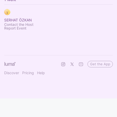
SERHAT ÖZKAN
Contact the Host
Report Event
Get the App
Discover
Pricing
Help