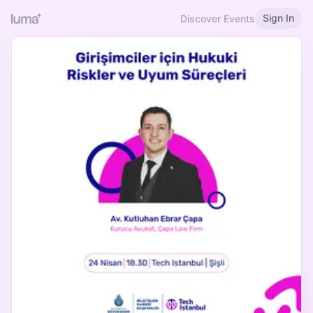
Sign In
Discover Events