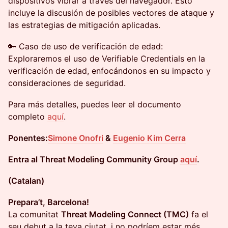
dispositivos vibrar a través del navegador. Esto
incluye la discusión de posibles vectores de ataque y
las estrategias de mitigación aplicadas.
🔑 Caso de uso de verificación de edad:
Exploraremos el uso de Verifiable Credentials en la
verificación de edad, enfocándonos en su impacto y
consideraciones de seguridad.
Para más detalles, puedes leer el documento
completo
aquí
.
Ponentes:
Simone Onofri
&
Eugenio Kim Cerra
Entra al Threat Modeling Community Group
aquí
.
(Catalan)
Prepara’t, Barcelona!
La comunitat
Threat Modeling Connect (TMC)
fa el
seu debut a la teva ciutat, i no podríem estar més