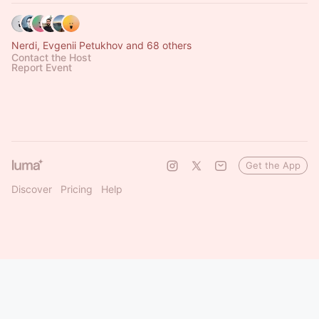
Nerdi, Evgenii Petukhov and 68 others
Contact the Host
Report Event
Get the App
Discover
Pricing
Help