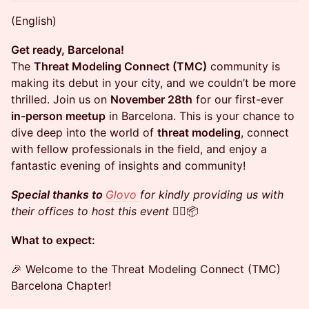
(English)
Get ready, Barcelona!
The
Threat Modeling Connect (TMC)
community is
making its debut in your city, and we couldn’t be more
thrilled. Join us on
November 28th
for our first-ever
in-person meetup
in Barcelona. This is your chance to
dive deep into the world of
threat modeling
, connect
with fellow professionals in the field, and enjoy a
fantastic evening of insights and community!
Special thanks to
Glovo
for kindly providing us with
their offices to host this event
🚴‍♂️📦
What to expect:
🎉 Welcome to the Threat Modeling Connect (TMC)
Barcelona Chapter!