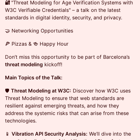
🔐
"Threat Modeling for Age Verification Systems with
W3C Verifiable Credentials" – a talk on the latest
standards in digital identity, security, and privacy.
🤝 Networking Opportunities
🍕 Pizzas & 🍻 Happy Hour
Don’t miss this opportunity to be part of Barcelona’s
threat modeling
kickoff!
Main Topics of the Talk:
🛡️
Threat Modeling at W3C:
Discover how W3C uses
Threat Modeling to ensure that web standards are
resilient against emerging threats, and how they
address the systemic risks that can arise from these
technologies.
📱
Vibration API Security Analysis:
We’ll dive into the