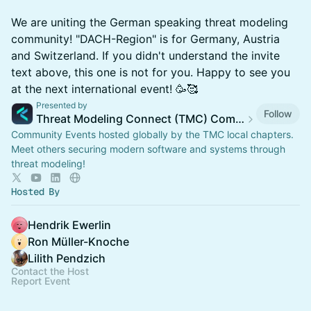
We are uniting the German speaking threat modeling
community! "DACH-Region" is for Germany, Austria
and Switzerland. If you didn't understand the invite
text above, this one is not for you. Happy to see you
at the next international event! 🥳🥰
Presented by
Follow
Threat Modeling Connect (TMC) Community Events
Community Events hosted globally by the TMC local chapters.
Meet others securing modern software and systems through
threat modeling!
Hosted By
Hendrik Ewerlin
Ron Müller-Knoche
Lilith Pendzich
Contact the Host
Report Event