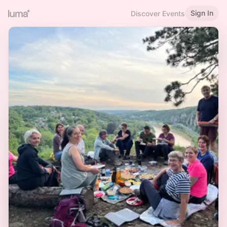
Sign In
Discover Events