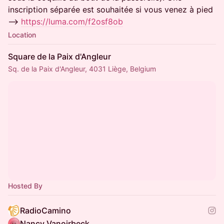
inscription séparée est souhaitée si vous venez à pied
-->
https://luma.com/f2osf8ob
Location
Square de la Paix d'Angleur
Sq. de la Paix d'Angleur, 4031 Liège, Belgium
Hosted By
RadioCamino
Nancy Vanoirbeck