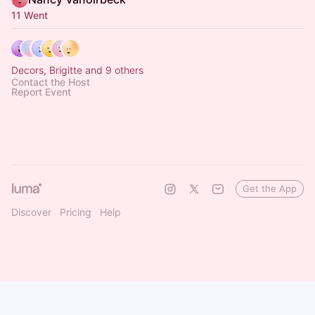
11 Went
Decors, Brigitte and 9 others
Contact the Host
Report Event
Get the App
Discover
Pricing
Help