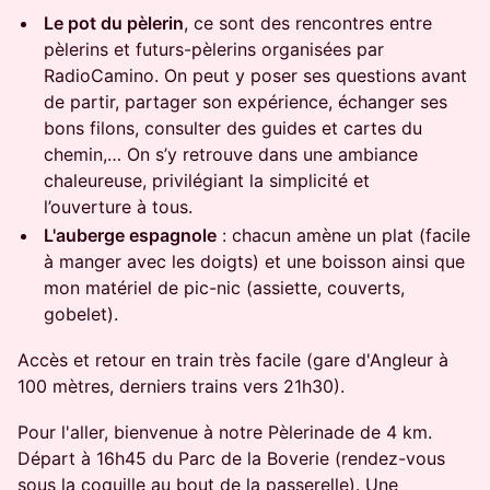
Le pot du pèlerin
, ce sont des rencontres entre
pèlerins et futurs-pèlerins organisées par
RadioCamino. On peut y poser ses questions avant
de partir, partager son expérience, échanger ses
bons filons, consulter des guides et cartes du
chemin,… On s’y retrouve dans une ambiance
chaleureuse, privilégiant la simplicité et
l’ouverture à tous.
L'auberge espagnole
: chacun amène un plat (facile
à manger avec les doigts) et une boisson ainsi que
mon matériel de pic-nic (assiette, couverts,
gobelet).
Accès et retour en train très facile (gare d'Angleur à
100 mètres, derniers trains vers 21h30).
Pour l'aller, bienvenue à notre Pèlerinade de 4 km.
Départ à 16h45 du Parc de la Boverie (rendez-vous
sous la coquille au bout de la passerelle). Une