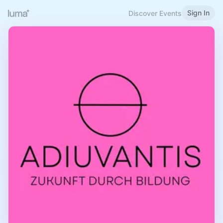
Sign In
Discover Events