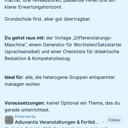
machst: drei Niveaustufen, passende Hilfen und ein
klarer Erwartungshorizont.
Grundschule first, aber gut übertragbar.
Du gehst raus mit:
der Vorlage „Differenzierungs-
Maschine“, einem Generator für Wortlisten/Satzstarter
(sprachsensibel) und einer Checkliste für didaktische
Reduktion & Kompetenzbezug.
Ideal für:
alle, die heterogene Gruppen entspannter
managen wollen.
Voraussetzungen:
keine! Optional ein Thema, das du
gerade unterrichtest.
Presented by
Follow
Adiuvantis Veranstaltungen & Fortbildungen