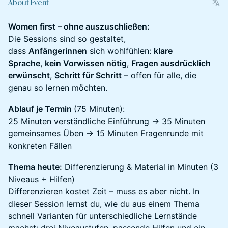
About Event
Women first – ohne auszuschließen:
Die Sessions sind so gestaltet,
dass
Anfängerinnen
sich wohlfühlen:
klare
Sprache
,
kein Vorwissen nötig
,
Fragen ausdrücklich
erwünscht
,
Schritt für Schritt
– offen für alle, die
genau so lernen möchten.
Ablauf je Termin
(75 Minuten):
25 Minuten verständliche Einführung → 35 Minuten
gemeinsames Üben → 15 Minuten Fragenrunde mit
konkreten Fällen
Thema heute:
Differenzierung & Material in Minuten (3
Niveaus + Hilfen)
Differenzieren kostet Zeit – muss es aber nicht. In
dieser Session lernst du, wie du aus einem Thema
schnell Varianten für unterschiedliche Lernstände