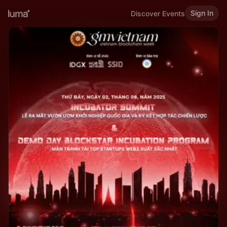
Sign In
Discover Events