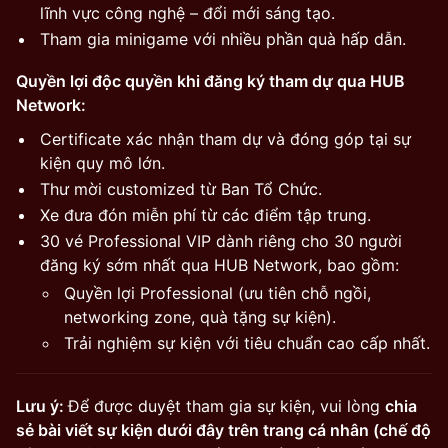
lĩnh vực công nghệ – đổi mới sáng tạo.
Tham gia minigame với nhiều phần quà hấp dẫn.
Quyền lợi độc quyền khi đăng ký tham dự qua HUB
Network:
Certificate xác nhận tham dự và đóng góp tại sự
kiện quy mô lớn.
Thư mời customized từ Ban Tổ Chức.
Xe đưa đón miễn phí từ các điểm tập trung.
30 vé Professional VIP dành riêng cho 30 người
đăng ký sớm nhất qua HUB Network, bao gồm:
Quyền lợi Professional (ưu tiên chỗ ngồi,
networking zone, quà tặng sự kiện).
Trải nghiệm sự kiện với tiêu chuẩn cao cấp nhất.
Lưu ý:
Để được duyệt tham gia sự kiện, vui lòng
chia
sẻ bài viết sự kiện dưới đây trên trang cá nhân (chế độ