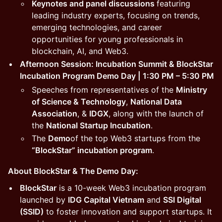
Keynotes and panel discussions
featuring
leading industry experts, focusing on trends,
emerging technologies, and career
opportunities for young professionals in
blockchain, AI, and Web3.
Afternoon Session: Incubation Summit & BlockStar
Incubation Program Demo Day | 1:30 PM – 5:30 PM
Speeches from representatives of the
Ministry
of Science & Technology
,
National Data
Association
, &
IDGX
, along with the launch of
the
National Startup Incubation
.
The
Demo
of the top Web3 startups from the
“BlockStar” incubation program
.
About BlockStar & The Demo Day:
BlockStar
is a 10-week Web3 incubation program
launched by
IDG Capital Vietnam
and
SSI Digital
(SSID)
to foster innovation and support startups. It