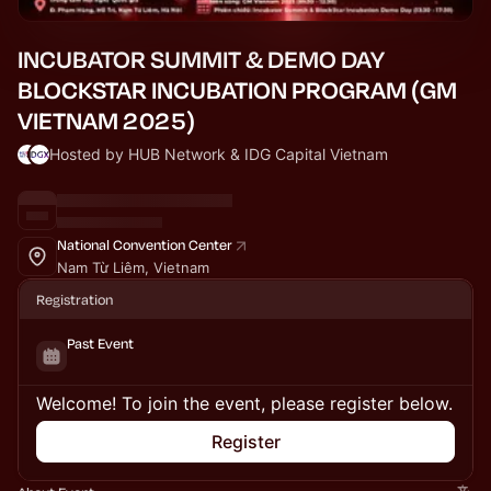
INCUBATOR SUMMIT & DEMO DAY
BLOCKSTAR INCUBATION PROGRAM (GM
VIETNAM 2025)
Hosted by HUB Network & IDG Capital Vietnam
National Convention Center
Nam Từ Liêm, Vietnam
Registration
Past Event
Welcome! To join the event, please register below.
Register