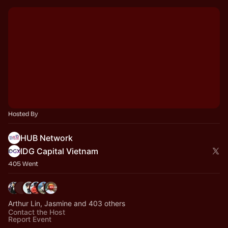
Hosted By
HUB Network
IDG Capital Vietnam
405 Went
Arthur Lin, Jasmine and 403 others
Contact the Host
Report Event