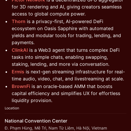
for 3D rendering and AI, giving creators seamless
access to global compute power.
Thorn
is a privacy-first, AI-powered DeFi
ecosystem on Oasis Sapphire with automated
yields and modular tools for trading, lending, and
payments.
ClinkAI
is a Web3 agent that turns complex DeFi
tasks into simple chats, enabling swapping,
staking, lending, and more via conversation.
Ermis
is next-gen streaming infrastructure for real-
time audio, video, chat, and livestreaming at scale.
BrownFi
is an oracle-based AMM that boosts
capital efficiency and simplifies UX for effortless
liquidity provision.
Location
National Convention Center
Đ. Phạm Hùng, Mễ Trì, Nam Từ Liêm, Hà Nội, Vietnam