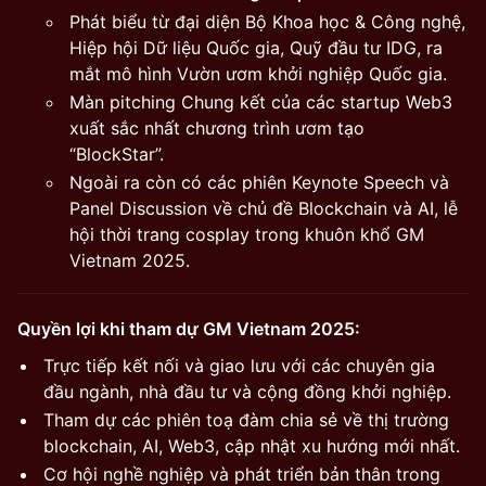
Phát biểu từ đại diện Bộ Khoa học & Công nghệ,
Hiệp hội Dữ liệu Quốc gia, Quỹ đầu tư IDG, ra
mắt mô hình Vườn ươm khởi nghiệp Quốc gia.
​Màn pitching Chung kết của các startup Web3
xuất sắc nhất chương trình ươm tạo
“BlockStar”.
Ngoài ra còn có các phiên Keynote Speech và
Panel Discussion về chủ đề Blockchain và AI, lễ
hội thời trang cosplay trong khuôn khổ GM
Vietnam 2025.
Quyền lợi khi tham dự GM Vietnam 2025:
Trực tiếp kết nối và giao lưu với các chuyên gia
đầu ngành, nhà đầu tư và cộng đồng khởi nghiệp.
Tham dự các phiên toạ đàm chia sẻ về thị trường
blockchain, AI, Web3, cập nhật xu hướng mới nhất.
Cơ hội nghề nghiệp và phát triển bản thân trong