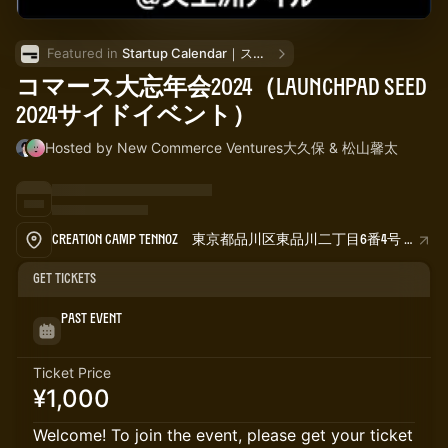
Featured in 
Startup Calendar｜スタートアップカレンダー
コマース大忘年会2024（LAUNCHPAD SEED
2024サイドイベント）
Hosted by New Commerce Ventures大久保 & 松山馨太
Creation Camp TENNOZ 東京都品川区東品川二丁目6番4号 寺田倉庫G1ビル 2F
Get Tickets
Past Event
Ticket Price
¥1,000
Welcome! To join the event, please get your ticket