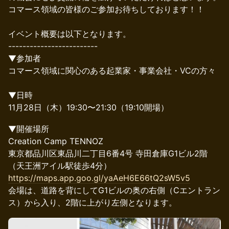
コマース領域の皆様のご参加お待ちしております！！
イベント概要は以下となります。
-------------------------
▼参加者
コマース領域に関心のある起業家・事業会社・VCの方々
▼日時
11月28日（木）19:30〜21:30（19:10開場）
▼開催場所
Creation Camp TENNOZ
東京都品川区東品川二丁目6番4号 寺田倉庫G1ビル2階
（天王洲アイル駅徒歩4分）
https://maps.app.goo.gl/yaAeH6E66tQ2sW5v5
会場は、道路を背にしてG1ビルの奥の右側（Cエントラン
ス）から入り、2階に上がり左側となります。