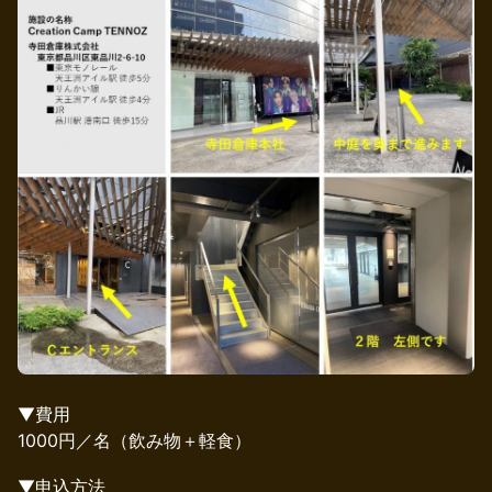
▼費用
1000円／名（飲み物＋軽食）
▼申込方法