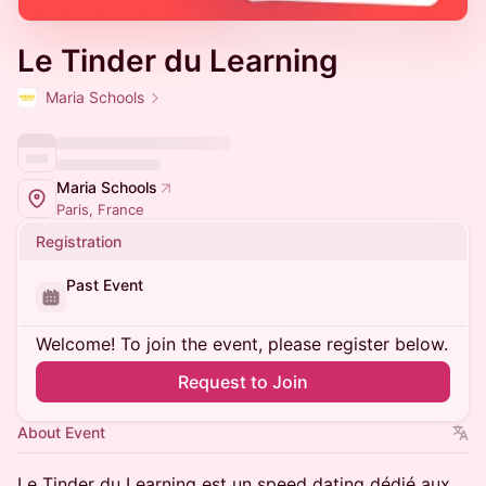
Le Tinder du Learning
Maria Schools
Maria Schools
Paris, France
Registration
Past Event
Welcome! To join the event, please register below.
Request to Join
About Event
Le Tinder du Learning est un speed dating dédié aux