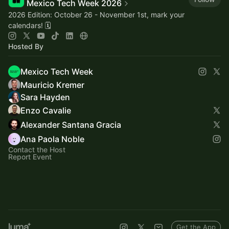
Mexico Tech Week 2026
2026 Edition: October 26 - November 1st, mark your
calendars! 🗓️
Hosted By
Mexico Tech Week
Mauricio Kremer
Sara Hayden
Enzo Cavalie
Alexander Santana Gracia
Ana Paola Noble
Contact the Host
Report Event
Get the App