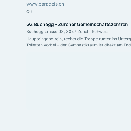
www.paradeis.ch
Ort
GZ Buchegg - Zürcher Gemeinschaftszentren
Bucheggstrasse 93, 8057 Zürich, Schweiz
Haupteingang rein, rechts die Treppe runter ins Unte
Toiletten vorbei – der Gymnastikraum ist direkt am En