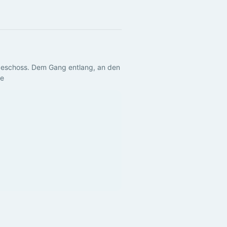
rgeschoss. Dem Gang entlang, an den 
de