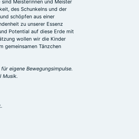
 sind Meisterinnen und Meister
gkeit, des Schunkelns und der
t und schöpfen aus einer
undenheit zu unserer Essenz
nd Potential auf diese Erde mit
tzung wollen wir die Kinder
nem gemeinsamen Tänzchen
z für eigene Bewegungsimpulse.
l Musik.
.