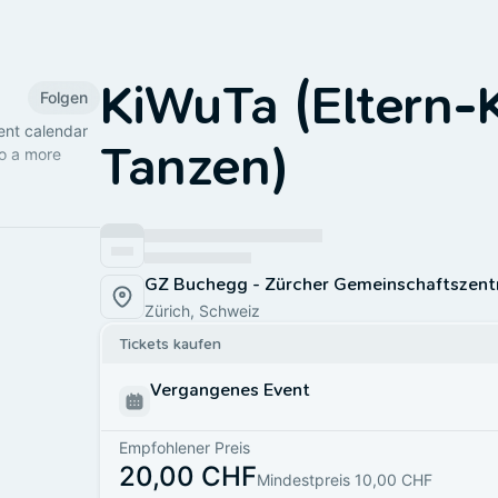
KiWuTa (Eltern-
Folgen
ent calendar
Tanzen)
to a more
GZ Buchegg - Zürcher Gemeinschaftszent
Zürich, Schweiz
Tickets kaufen
Vergangenes Event
Empfohlener Preis
20,00 CHF
Mindestpreis 10,00 CHF