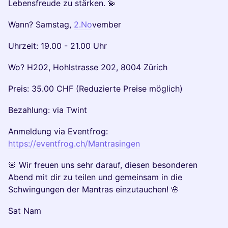
Lebensfreude zu stärken. 💫
​Wann? Samstag,
2.No
vember
​Uhrzeit: 19.00 - 21.00 Uhr
​Wo? H202, Hohlstrasse 202, 8004 Zürich
​Preis: 35.00 CHF (Reduzierte Preise möglich)
​Bezahlung: via Twint
​Anmeldung via Eventfrog:
https://eventfrog.ch/Mantrasingen
​🌸 Wir freuen uns sehr darauf, diesen besonderen
Abend mit dir zu teilen und gemeinsam in die
Schwingungen der Mantras einzutauchen! 🌸
​Sat Nam