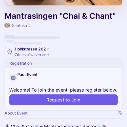
Mantrasingen "Chai & Chant"
Santosa
Hohlstrasse 202
Zürich, Switzerland
Registration
Past Event
Welcome! To join the event, please register below.
Request to Join
About Event
🕉️ Chai & Chant – Mantrasingen mit Santosa 🕉️