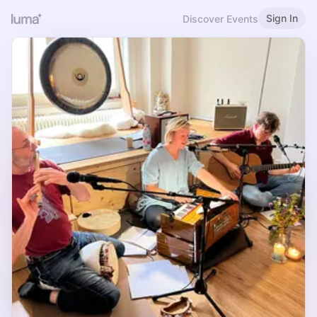
Sign In
Discover Events