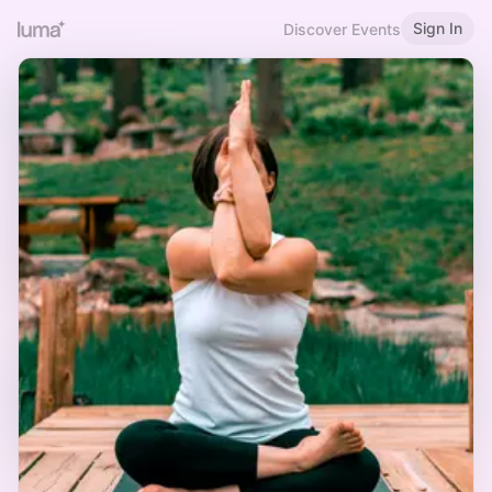
Sign In
Discover Events