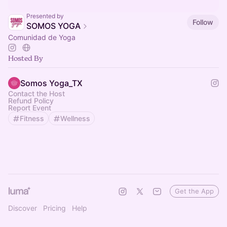
Presented by
Follow
SOMOS YOGA
Comunidad de Yoga
Hosted By
Somos Yoga_TX
Contact the Host
Refund Policy
Report Event
Fitness
Wellness
Get the App
Discover
Pricing
Help