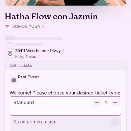
Hatha Flow con Jazmin
SOMOS YOGA
26411 Westheimer Pkwy
Katy, Texas
Get Tickets
Past Event
Welcome! Please choose your desired ticket type:
Standard
1
Es mi primera clase