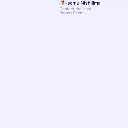
Isamu Nishijima
Contact the Host
Report Event