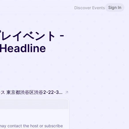
Sign In
Discover Events
 プレイベント -
eadline
株式会社TWOSTONE&Sons イベントスペース 東京都渋谷区渋谷2-22-3 渋谷東口ビル6F
 may contact the host or subscribe