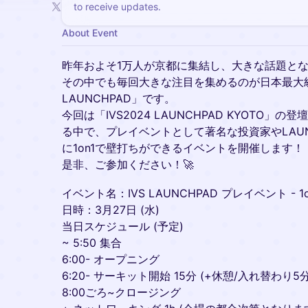
to receive updates.
About Event
昨年およそ1万人が京都に集結し、大きな話題となっ
その中でも毎回大きな注目を集めるのが日本最大級
LAUNCHPAD」です。
今回は「IVS2024 LAUNCHPAD KYOTO」の
る中で、プレイベントとして著名な投資家やLAUN
に1on1で壁打ちができるイベントを開催します！
是非、ご参加ください！🚀
イベント名：IVS LAUNCHPAD プレイベント - 1
日時：3月27日 (水)
当日スケジュール (予定)
~ 5:50 集合
6:00- オープニング
6:20- サーキット開始 15分 (+休憩/入れ替わり5分
8:00ごろ~クロージング