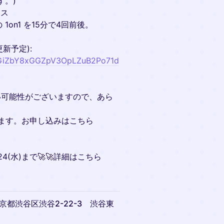
す。)
ース
1on1 を15分で4回前後。
新予定):
vTTGiZbY8xGGZpV3OpLZuB2Po71d
い可能性がございますので、あら
します。お申し込みはこちら
24(水)まで🚀🚀詳細はこちら
東京都渋谷区渋谷2-22-3 渋谷東