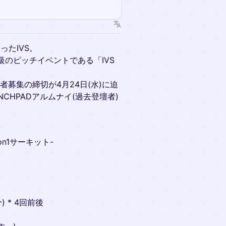
たIVS。
のピッチイベントである「IVS
登壇者募集の締切が4月24日(水)に迫
CHPADアルムナイ(過去登壇者)
on1サーキット-
) * 4回前後