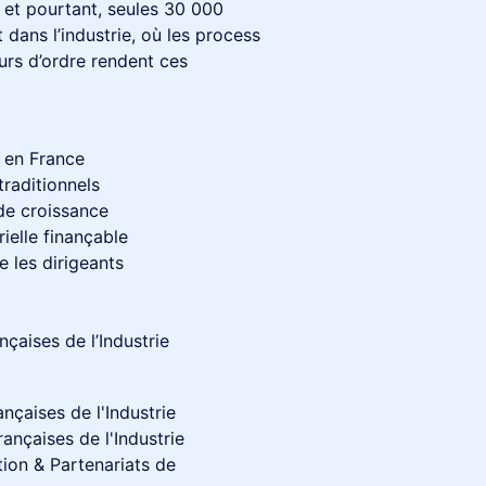
- et pourtant, seules 30 000
 dans l’industrie, où les process
urs d’ordre rendent ces
t en France
traditionnels
 de croissance
rielle finançable
e les dirigeants
çaises de l’Industrie
nçaises de l'Industrie
nçaises de l'Industrie
tion & Partenariats de