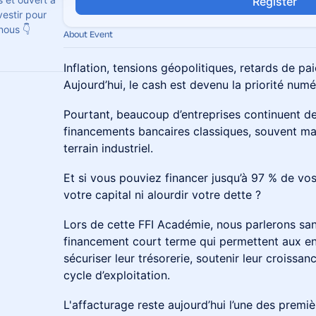
Register
vestir pour
nous 👇
About Event
Inflation, tensions géopolitiques, retards de p
Aujourd’hui, le cash est devenu la priorité numé
Pourtant, beaucoup d’entreprises continuent 
financements bancaires classiques, souvent ma
terrain industriel.
Et si vous pouviez financer jusqu’à 97 % de vos 
votre capital ni alourdir votre dette ?
Lors de cette FFI Académie, nous parlerons san
financement court terme qui permettent aux ent
sécuriser leur trésorerie, soutenir leur croissa
cycle d’exploitation.
L'affacturage reste aujourd’hui l’une des premi