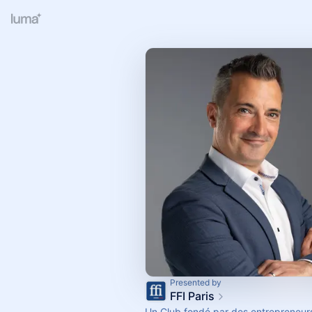
Presented by
FFI Paris
Un Club fondé par des entrepreneurs