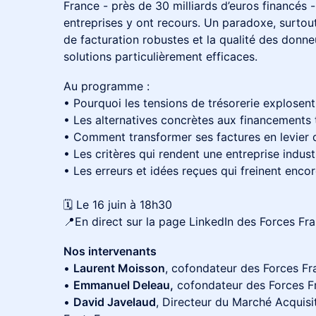
France - près de 30 milliards d’euros financés 
entreprises y ont recours. Un paradoxe, surtout
de facturation robustes et la qualité des donne
solutions particulièrement efficaces.
Au programme :
•⁠ ⁠Pourquoi les tensions de trésorerie explosen
•⁠ ⁠Les alternatives concrètes aux financements 
•⁠ ⁠Comment transformer ses factures en levier
•⁠ ⁠Les critères qui rendent une entreprise indust
•⁠ ⁠Les erreurs et idées reçues qui freinent encor
🗓️ Le 16 juin à 18h30
📍En direct sur la page LinkedIn des Forces Fran
Nos intervenants
•⁠ ⁠
Laurent Moisson
, cofondateur des Forces Fra
•⁠ ⁠
Emmanuel Deleau,
cofondateur des Forces Fra
•⁠ ⁠
David Javelaud
, Directeur du Marché Acquisi