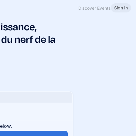
Sign In
Discover Events
oissance,
 du nerf de la
below.