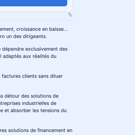
aiement, croissance en baisse…
ro un des dirigeants.
de dépendre exclusivement des
l adaptés aux réalités du
factures clients sans diluer
s détour des solutions de
reprises industrielles de
nce et absorber les tensions du
ères solutions de financement en