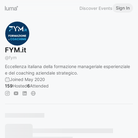
Sign In
Discover Events
FYM.it
@
fym
Eccellenza italiana della formazione manageriale esperienziale
e del coaching aziendale strategico.
Joined May 2020
159
Hosted
6
Attended