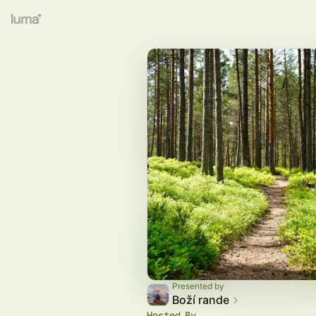
Presented by
Boží rande
Hosted By