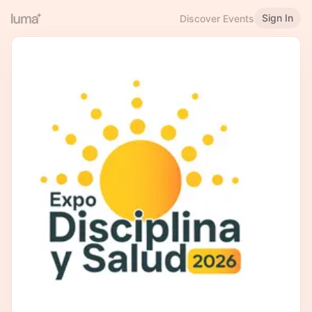
Sign In
Discover Events