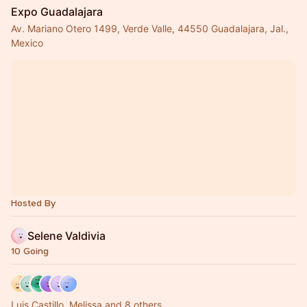
Expo Guadalajara
Av. Mariano Otero 1499, Verde Valle, 44550 Guadalajara, Jal.,
Mexico
Hosted By
Selene Valdivia
10 Going
Luis Castillo, Melissa and 8 others