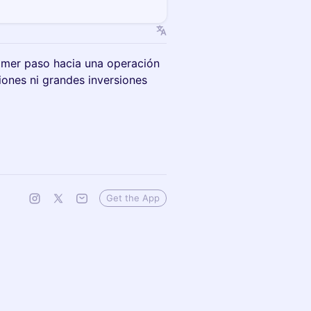
imer paso hacia una operación
ciones ni grandes inversiones
Get the App