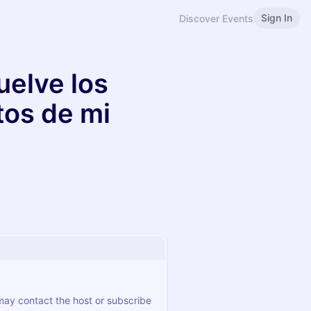
Sign In
Discover Events
uelve los
os de mi
 may contact the host or subscribe