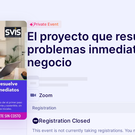
Private Event
El proyecto que res
problemas inmediat
negocio
Zoom
Registration
Registration Closed
This event is not currently taking registrations. You