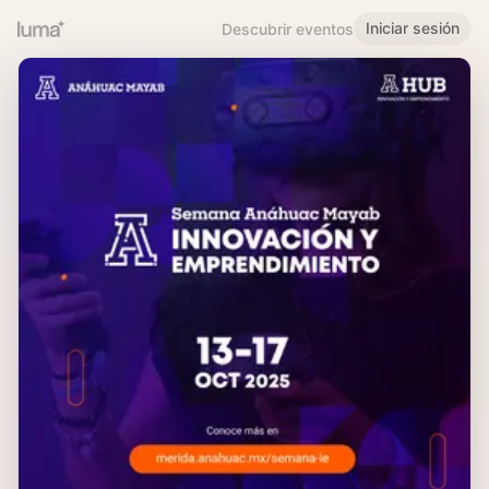
Iniciar sesión
Descubrir eventos