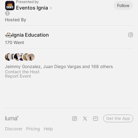
Presented by
Follow
Eventos Ignia
Hosted By
Ignia Education
170 Went
Jeimmy Gonzalez, Juan Diego Vargas and 168 others
Contact the Host
Report Event
Get the App
Discover
Pricing
Help