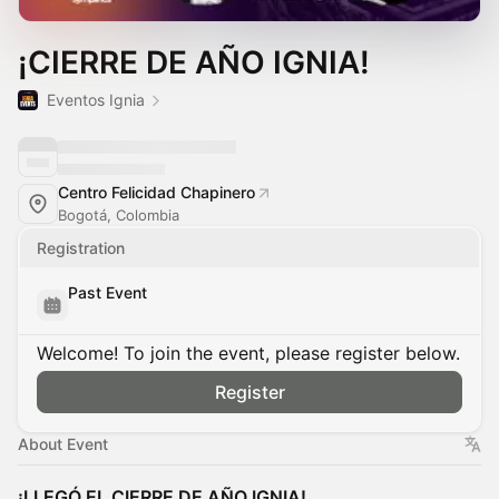
¡CIERRE DE AÑO IGNIA!
Eventos Ignia
Centro Felicidad Chapinero
Bogotá, Colombia
Registration
Past Event
Welcome! To join the event, please register below.
Register
About Event
¡LLEGÓ EL CIERRE DE AÑO IGNIA!