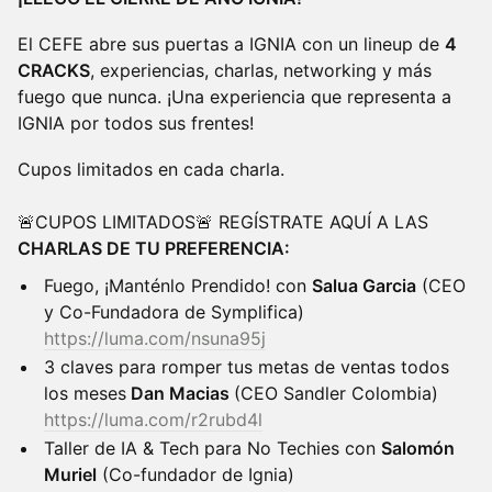
El CEFE abre sus puertas a IGNIA con un lineup de
4
CRACKS
, experiencias, charlas, networking y más
fuego que nunca. ¡Una experiencia que representa a
IGNIA por todos sus frentes!
Cupos limitados en cada charla.
🚨CUPOS LIMITADOS🚨 REGÍSTRATE AQUÍ A LAS
CHARLAS DE TU PREFERENCIA:
Fuego, ¡Manténlo Prendido! con
Salua Garcia
(CEO
y Co-Fundadora de Symplifica)
https://luma.com/nsuna95j
3 claves para romper tus metas de ventas todos
los meses
Dan Macias
(CEO Sandler Colombia)
https://luma.com/r2rubd4l
Taller de IA & Tech para No Techies con
Salomón
Muriel
(Co-fundador de Ignia)