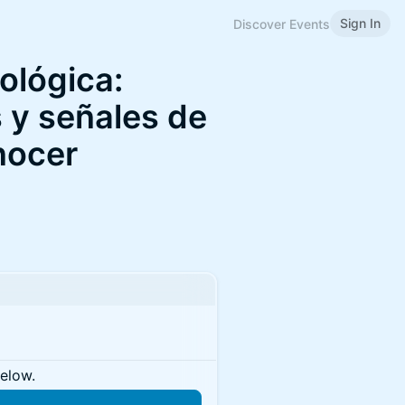
Sign In
Discover Events
ológica:
 y señales de
nocer
below.