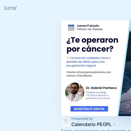
Presented by
Calendario PEOPL
Todos aquí tenemos un doctorado e