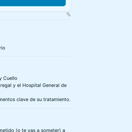
rio
y Cuello
regal y el Hospital General de
entos clave de su tratamiento.
metido (o te vas a someter) a