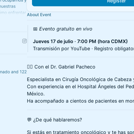
Register
nuestras
ómo enfrentar
About Event
📅
Evento gratuito en vivo
Jueves 17 de julio · 7:00 PM (hora CDMX)
Transmisión por YouTube · Registro obligato
🧑‍⚕️ Con el Dr. Gabriel Pacheco
and 122
Especialista en Cirugía Oncológica de Cabeza 
Con experiencia en el Hospital Ángeles del Ped
México.
Ha acompañado a cientos de pacientes en mom
💬 ¿De qué hablaremos?
Si estás en tratamiento oncológico y te has so