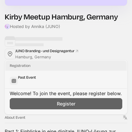
Kirby Meetup Hamburg, Germany
Hosted by Annika (JUNO)
JUNO Branding- und Designagentur
Hamburg, Germany
Registration
Past Event
Welcome! To join the event, please register below.
Register
About Event
Part 1: Einblicke in eine digitale JUNO-Lösung zur