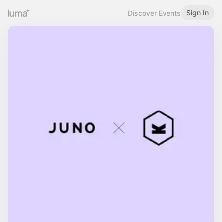
Sign In
Discover Events