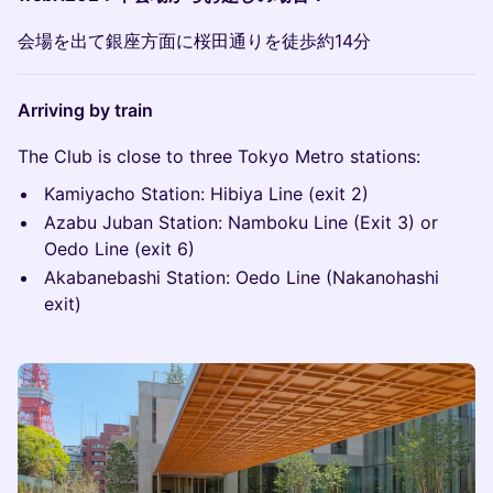
会場を出て銀座方面に桜田通りを徒歩約14分
Arriving by train
The Club is close to three Tokyo Metro stations:
Kamiyacho Station: Hibiya Line (exit 2)
Azabu Juban Station: Namboku Line (Exit 3) or
Oedo Line (exit 6)
Akabanebashi Station: Oedo Line (Nakanohashi
exit)