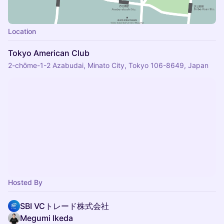
Location
Tokyo American Club
2-chōme-1-2 Azabudai, Minato City, Tokyo 106-8649, Japan
Hosted By
SBI VCトレード株式会社
Megumi Ikeda