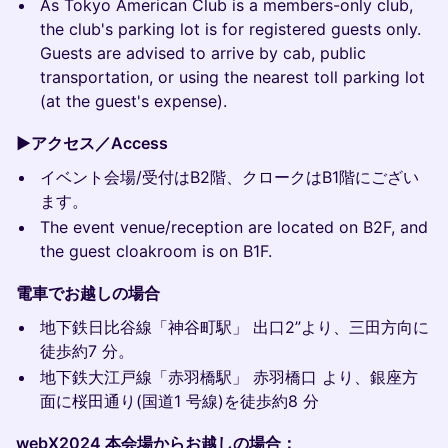
As Tokyo American Club is a members-only club,
the club's parking lot is for registered guests only.
Guests are advised to arrive by cab, public
transportation, or using the nearest toll parking lot
(at the guest's expense).
▶️アクセス／Access
イベント会場/受付はB2階、クロークはB1階にござい
ます。
The event venue/reception are located on B2F, and
the guest cloakroom is on B1F.
電車でお越しの場合
地下鉄日比谷線「神谷町駅」 出口2”より、三田方向に
徒歩約7 分。
地下鉄大江戸線「赤羽橋駅」 赤羽橋口 より、銀座方
面に桜田通り(国道1 号線)を徒歩約8 分
webX2024 本会場からお越しの場合：