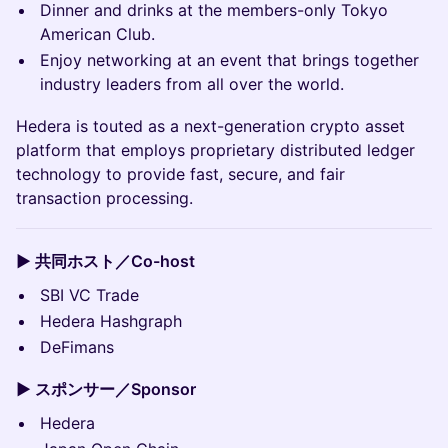
Dinner and drinks at the members-only Tokyo
American Club.
Enjoy networking at an event that brings together
industry leaders from all over the world.
Hedera is touted as a next-generation crypto asset
platform that employs proprietary distributed ledger
technology to provide fast, secure, and fair
transaction processing.
▶️ 共同ホスト／Co-host
SBI VC Trade
Hedera Hashgraph
DeFimans
▶️ スポンサー／Sponsor
Hedera