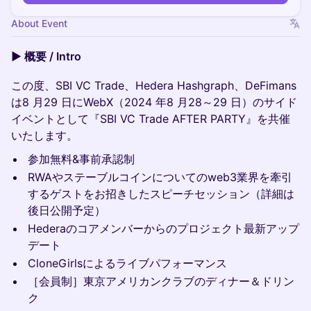
About Event
▶️ 概要 / Intro
この度、SBI VC Trade、Hedera Hashgraph、DeFimans
は8 月29 日にWebX（2024 年8 月28～29 日）のサイド
イベントとして『SBI VC Trade AFTER PARTY』を共催
いたします。
参加無料&事前承認制
RWAやステーブルコインについてのweb3業界を牽引
するゲストをお招きしたスピーチセッション（詳細は
後日公開予定）
Hederaのコアメンバーからのプロジェクト最新アップ
デート
CloneGirlsによるライブパフォーマンス
［会員制］東京アメリカンクラブのディナー＆ドリン
ク