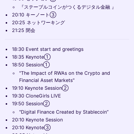
『ステーブルコインがつくるデジタル金融 』
20:10 キーノート③
20:25 ネットワーキング
21:25 閉会
​18:30 Event start and greetings
18:35 Keynote①
18:50 Session①
"The Impact of RWAs on the Crypto and
Financial Asset Markets"
19:10 Keynote Session②
19:30 CloneGirls LIVE
19:50 Session②
"Digital Finance Created by Stablecoin”
20:10 Keynote Session
20:10 Keynote③