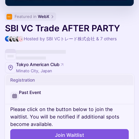
Featured in 
WebX
SBI VC Trade AFTER PARTY
Hosted by SBI VCトレード株式会社 & 7 others
Tokyo American Club
Minato City, Japan
Registration
Past Event
Please click on the button below to join the
waitlist. You will be notified if additional spots
become available.
Join Waitlist