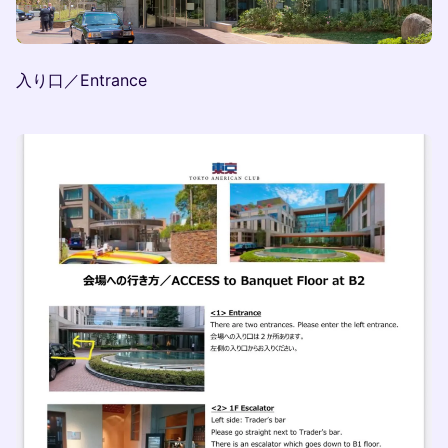
入り口／Entrance